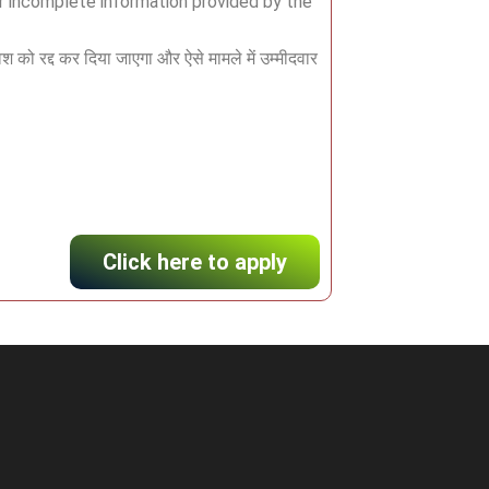
r incomplete information provided by the
 को रद्द कर दिया जाएगा और ऐसे मामले में उम्मीदवार
Click here to apply