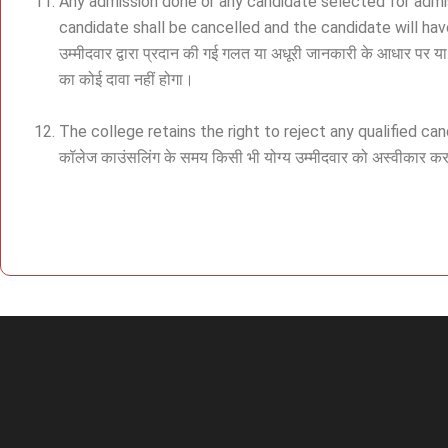
Any admission done or any candidate selected for admis
candidate shall be cancelled and the candidate will hav
उम्मीदवार द्वारा प्रदान की गई गलत या अधूरी जानकारी के आधार पर या
का कोई दावा नहीं होगा।
The college retains the right to reject any qualified can
कॉलेज काउंसलिंग के समय किसी भी योग्य उम्मीदवार को अस्वीकार क