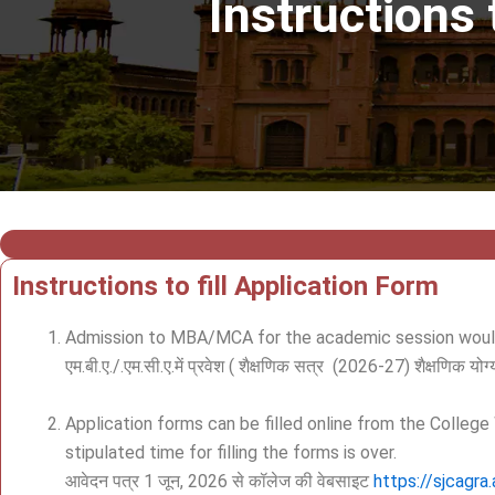
Instructions
Instructions to fill Application Form
Admission to MBA/MCA for the academic session would
एम.बी.ए./.एम.सी.ए.में प्रवेश ( शैक्षणिक सत्र (2026-27) शैक्षणिक य
Application forms can be filled online from the Colleg
stipulated time for filling the forms is over.
आवेदन पत्र 1 जून, 2026 से कॉलेज की वेबसाइट
https://sjcagra.