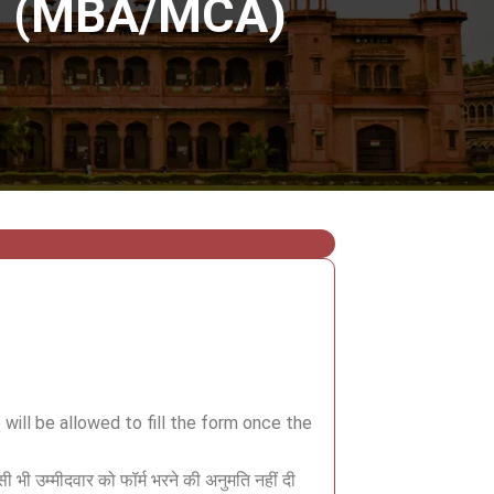
orm (MBA/MCA)
ill be allowed to fill the form once the
 भी उम्मीदवार को फॉर्म भरने की अनुमति नहीं दी