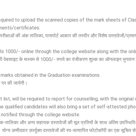
equired to upload the scanned copies of the mark sheets of Cla
ments/certificates.
 परीक्षाओं की अंक तालिका, पासपोर्ट आकार की तस्वीर और विशेष दस्तावेजों/प्रमा
 Rs 1000/- online through the college website along with the onl
 की वेबसाइट के माध्यम से 1000/- रुपये का पंजीकरण शुल्क का ऑनलाइन भुगतान
 marks obtained in the Graduation examinations.
ार पर की जायेगी।
 list, will be required to report for counselling, with the origin
e qualified candidates will also bring a set of self-attested p
notified through the college website.
षणिक अंक-तालिका और अन्य सहायक दस्तावेजों की मूल प्रतियों के साथ अंतिम उपस्थित
गा। योग्य उम्मीदवार उपर्युक्त दस्तावेजों की स्व-सत्यापित फोटोकॉपी का एक सूच