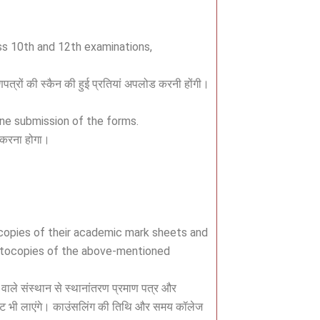
ss 10th and 12th examinations,
णपत्रों की स्कैन की हुई प्रतियां अपलोड करनी होंगी।
ine submission of the forms.
 करना होगा।
al copies of their academic mark sheets and
hotocopies of the above-mentioned
ि वाले संस्थान से स्थानांतरण प्रमाण पत्र और
ित सेट भी लाएंगे। काउंसलिंग की तिथि और समय कॉलेज