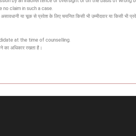
sion by an inadvertence or oversight or on the basis of wrong o
e no claim in such a case.
 असावधानी या चूक से प्रवेश के लिए चयनित किसी भी उम्मीदवार या किसी भी प्रवेश
didate at the time of counselling.
रने का अधिकार रखता है।