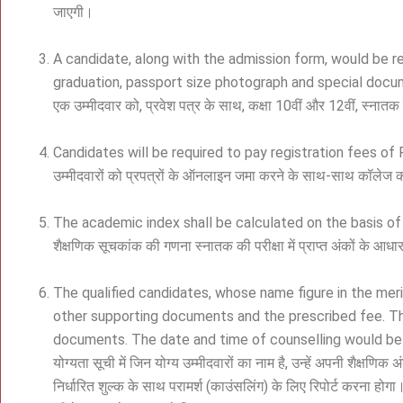
जाएगी।
A candidate, along with the admission form, would be r
graduation, passport size photograph and special docu
एक उम्मीदवार को, प्रवेश पत्र के साथ, कक्षा 10वीं और 12वीं, स्नातक
Candidates will be required to pay registration fees of
उम्मीदवारों को प्रपत्रों के ऑनलाइन जमा करने के साथ-साथ कॉलेज
The academic index shall be calculated on the basis of
शैक्षणिक सूचकांक की गणना स्नातक की परीक्षा में प्राप्त अंकों के आध
The qualified candidates, whose name figure in the merit
other supporting documents and the prescribed fee. Th
documents. The date and time of counselling would be 
योग्यता सूची में जिन योग्य उम्मीदवारों का नाम है, उन्हें अपनी शैक्
निर्धारित शुल्क के साथ परामर्श (काउंसलिंग) के लिए रिपोर्ट करना हो