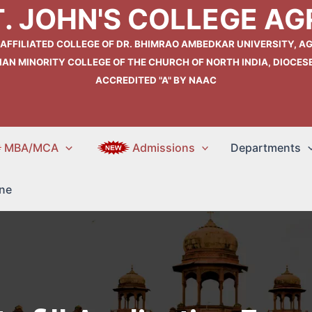
T. JOHN'S COLLEGE AG
 AFFILIATED COLLEGE OF DR. BHIMRAO AMBEDKAR UNIVERSITY, AG
IAN MINORITY COLLEGE OF THE CHURCH OF NORTH INDIA, DIOCES
ACCREDITED "A" BY NAAC
MBA/MCA
Admissions
Departments
ne